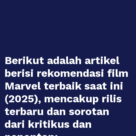
Skip
to
content
Berikut adalah artikel
berisi rekomendasi film
Marvel terbaik saat ini
(2025), mencakup rilis
terbaru dan sorotan
dari kritikus dan