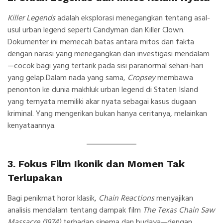
Killer Legends
adalah eksplorasi menegangkan tentang asal-
usul urban legend seperti Candyman dan Killer Clown.
Dokumenter ini memecah batas antara mitos dan fakta
dengan narasi yang menegangkan dan investigasi mendalam
—cocok bagi yang tertarik pada sisi paranormal sehari-hari
yang gelap.Dalam nada yang sama,
Cropsey
membawa
penonton ke dunia makhluk urban legend di Staten Island
yang ternyata memiliki akar nyata sebagai kasus dugaan
kriminal. Yang mengerikan bukan hanya ceritanya, melainkan
kenyataannya.
3. Fokus Film Ikonik dan Momen Tak
Terlupakan
Bagi penikmat horor klasik,
Chain Reactions
menyajikan
analisis mendalam tentang dampak film
The Texas Chain Saw
Massacre (1974)
terhadap sinema dan budaya—dengan