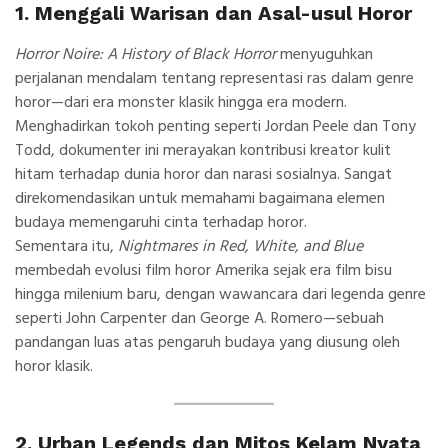
1. Menggali Warisan dan Asal-usul Horor
Horror Noire: A History of Black Horror
menyuguhkan
perjalanan mendalam tentang representasi ras dalam genre
horor—dari era monster klasik hingga era modern.
Menghadirkan tokoh penting seperti Jordan Peele dan Tony
Todd, dokumenter ini merayakan kontribusi kreator kulit
hitam terhadap dunia horor dan narasi sosialnya. Sangat
direkomendasikan untuk memahami bagaimana elemen
budaya memengaruhi cinta terhadap horor.
Sementara itu,
Nightmares in Red, White, and Blue
membedah evolusi film horor Amerika sejak era film bisu
hingga milenium baru, dengan wawancara dari legenda genre
seperti John Carpenter dan George A. Romero—sebuah
pandangan luas atas pengaruh budaya yang diusung oleh
horor klasik.
2. Urban Legends dan Mitos Kelam Nyata