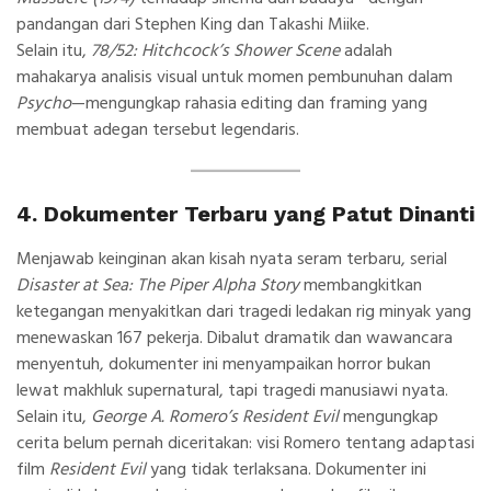
pandangan dari Stephen King dan Takashi Miike.
Selain itu,
78/52: Hitchcock’s Shower Scene
adalah
mahakarya analisis visual untuk momen pembunuhan dalam
Psycho
—mengungkap rahasia editing dan framing yang
membuat adegan tersebut legendaris.
4. Dokumenter Terbaru yang Patut Dinanti
Menjawab keinginan akan kisah nyata seram terbaru, serial
Disaster at Sea: The Piper Alpha Story
membangkitkan
ketegangan menyakitkan dari tragedi ledakan rig minyak yang
menewaskan 167 pekerja. Dibalut dramatik dan wawancara
menyentuh, dokumenter ini menyampaikan horror bukan
lewat makhluk supernatural, tapi tragedi manusiawi nyata.
Selain itu,
George A. Romero’s Resident Evil
mengungkap
cerita belum pernah diceritakan: visi Romero tentang adaptasi
film
Resident Evil
yang tidak terlaksana. Dokumenter ini