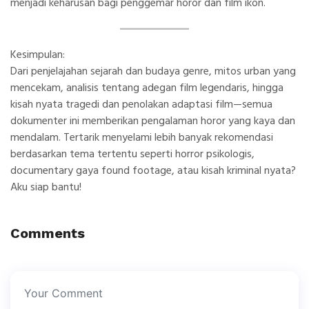
menjadi keharusan bagi penggemar horor dan film ikon.
Kesimpulan:
Dari penjelajahan sejarah dan budaya genre, mitos urban yang
mencekam, analisis tentang adegan film legendaris, hingga
kisah nyata tragedi dan penolakan adaptasi film—semua
dokumenter ini memberikan pengalaman horor yang kaya dan
mendalam. Tertarik menyelami lebih banyak rekomendasi
berdasarkan tema tertentu seperti horror psikologis,
documentary gaya found footage, atau kisah kriminal nyata?
Aku siap bantu!
Comments