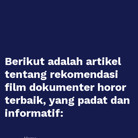
Skip
to
content
Berikut adalah artikel
tentang rekomendasi
film dokumenter horor
terbaik, yang padat dan
informatif: