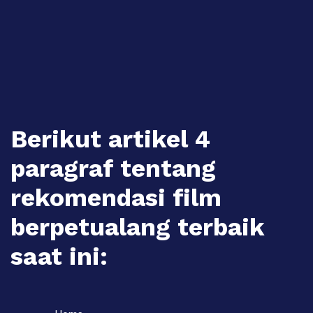
Skip
to
content
Berikut artikel 4
paragraf tentang
rekomendasi film
berpetualang terbaik
saat ini: