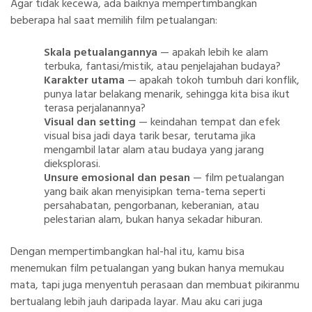
Agar tidak kecewa, ada baiknya mempertimbangkan
beberapa hal saat memilih film petualangan:
Skala petualangannya
— apakah lebih ke alam
terbuka, fantasi/mistik, atau penjelajahan budaya?
Karakter utama
— apakah tokoh tumbuh dari konflik,
punya latar belakang menarik, sehingga kita bisa ikut
terasa perjalanannya?
Visual dan setting
— keindahan tempat dan efek
visual bisa jadi daya tarik besar, terutama jika
mengambil latar alam atau budaya yang jarang
dieksplorasi.
Unsure emosional dan pesan
— film petualangan
yang baik akan menyisipkan tema-tema seperti
persahabatan, pengorbanan, keberanian, atau
pelestarian alam, bukan hanya sekadar hiburan.
Dengan mempertimbangkan hal-hal itu, kamu bisa
menemukan film petualangan yang bukan hanya memukau
mata, tapi juga menyentuh perasaan dan membuat pikiranmu
bertualang lebih jauh daripada layar. Mau aku cari juga