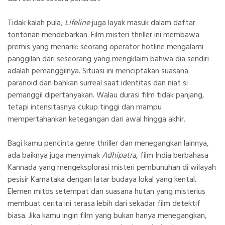
Tidak kalah pula,
Lifeline
juga layak masuk dalam daftar
tontonan mendebarkan. Film misteri thriller ini membawa
premis yang menarik: seorang operator hotline mengalami
panggilan dari seseorang yang mengklaim bahwa dia sendiri
adalah pemanggilnya. Situasi ini menciptakan suasana
paranoid dan bahkan surreal saat identitas dan niat si
pemanggil dipertanyakan. Walau durasi film tidak panjang,
tetapi intensitasnya cukup tinggi dan mampu
mempertahankan ketegangan dari awal hingga akhir.
Bagi kamu pencinta genre thriller dan menegangkan lainnya,
ada baiknya juga menyimak
Adhipatra
, film India berbahasa
Kannada yang mengeksplorasi misteri pembunuhan di wilayah
pesisir Karnataka dengan latar budaya lokal yang kental.
Elemen mitos setempat dan suasana hutan yang misterius
membuat cerita ini terasa lebih dari sekadar film detektif
biasa. Jika kamu ingin film yang bukan hanya menegangkan,