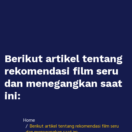
Skip
to
content
Berikut artikel tentang
rekomendasi film seru
dan menegangkan saat
ini:
Home
Berikut artikel tentang rekomendasi film seru