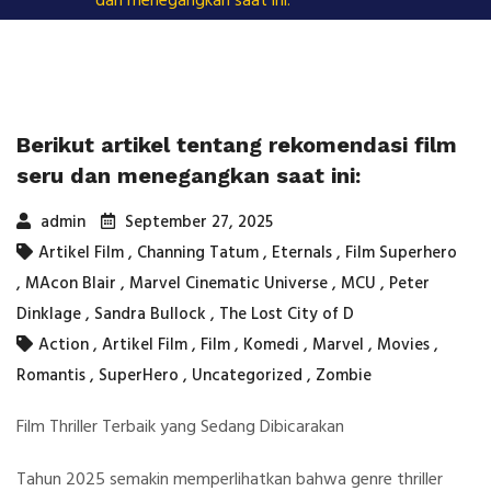
dan menegangkan saat ini:
Berikut artikel tentang rekomendasi film
seru dan menegangkan saat ini:
admin
September 27, 2025
Artikel Film
,
Channing Tatum
,
Eternals
,
Film Superhero
,
MAcon Blair
,
Marvel Cinematic Universe
,
MCU
,
Peter
Dinklage
,
Sandra Bullock
,
The Lost City of D
Action
,
Artikel Film
,
Film
,
Komedi
,
Marvel
,
Movies
,
Romantis
,
SuperHero
,
Uncategorized
,
Zombie
Film Thriller Terbaik yang Sedang Dibicarakan
Tahun 2025 semakin memperlihatkan bahwa genre thriller