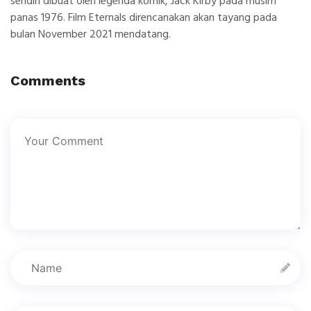
sendiri dibuat oleh legenda komik,
Jack Kirby
pada musim
panas 1976. Film Eternals direncanakan akan tayang pada
bulan November 2021 mendatang.
Comments