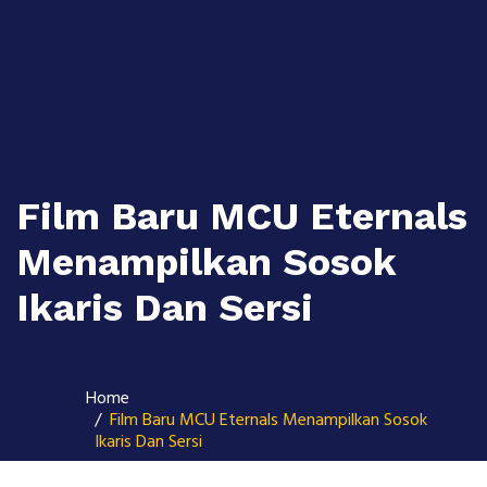
Skip
to
content
Film Baru MCU Eternals
Menampilkan Sosok
Ikaris Dan Sersi
Home
Film Baru MCU Eternals Menampilkan Sosok
Ikaris Dan Sersi