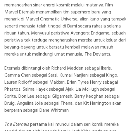
memancarkan sinar energi kosmik melalui matanya. Film
Marvel Eternals menampilkan tim superhero baru yang
menarik di Marvel Cinematic Universe, alien kuno yang tampak
seperti manusia telah tinggal di Bumi secara rahasia selama
ribuan tahun. Menyusul peristiwa Avengers: Endgame, sebuah
peristiwa tak terduga mengharuskan mereka untuk keluar dari
bayang-bayang untuk bersatu kembali melawan musuh
mereka untuk melindungi umat manusia,
The Deviants
.
Eternals dibintangi oleh Richard Madden sebagai Ikaris,
Gemma Chan sebagai Sersi, Kumail Nanjiani sebagai Kingo,
Lauren Ridloff sebagai Makkari, Brian Tyree Henry sebagai
Phastos, Salma Hayek sebagai Ajak, Lia McHugh sebagai
Sprite, Don Lee sebagai Gilgamesh, Barry Keoghan sebagai
Druig,
Angelina Jolie
sebagai Thena, dan
Kit Harrington
akan
berperan sebagai Dane Whitman.
The Eternals
pertama kali muncul dalam seri komik mereka