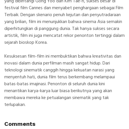
yang dibintangi
Gong Yoo
dan Kim Tae-ri, sukses besar di
festival film Cannes dan menyabet penghargaan sebagai Film
Terbaik. Dengan skenario penuh kejutan dan penyutradaraan
yang brilian, film ini menunjukkan bahwa sinema Asia semakin
diperhitungkan di panggung dunia. Tak hanya sukses secara
artistik, film ini juga mencatat rekor penonton tertinggi dalam
sejarah bioskop Korea.
Kesuksesan film-film ini membuktikan bahwa kreativitas dan
inovasi dalam dunia perfilman masih sangat hidup. Dari
teknologi sinematik canggih hingga kekuatan narasi yang
menyentuh hati, dunia film terus berkembang melampaui
batas-batas imajinasi. Penonton di seluruh dunia kini
menantikan karya-karya luar biasa berikutnya yang akan
membawa mereka ke petualangan sinematik yang tak
terlupakan.
Comments