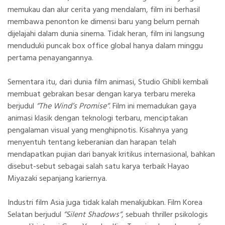
memukau dan alur cerita yang mendalam, film ini berhasil
membawa penonton ke dimensi baru yang belum pernah
dijelajahi dalam dunia sinema. Tidak heran, film ini langsung
menduduki puncak box office global hanya dalam minggu
pertama penayangannya.
Sementara itu, dari dunia film animasi, Studio Ghibli kembali
membuat gebrakan besar dengan karya terbaru mereka
berjudul
“
The Wind’s Promise
“
. Film ini memadukan gaya
animasi klasik dengan teknologi terbaru, menciptakan
pengalaman visual yang menghipnotis. Kisahnya yang
menyentuh tentang keberanian dan harapan telah
mendapatkan pujian dari banyak kritikus internasional, bahkan
disebut-sebut sebagai salah satu karya terbaik Hayao
Miyazaki sepanjang kariernya.
Industri film Asia juga tidak kalah menakjubkan. Film Korea
Selatan berjudul
“
Silent Shadows
“
, sebuah thriller psikologis