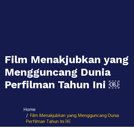
Skip
to
content
Film Menakjubkan yang
Mengguncang Dunia
Perfilman Tahun Ini ￼
Home
Film Menakjubkan yang Mengguncang Dunia
Perfilman Tahun Ini ￼