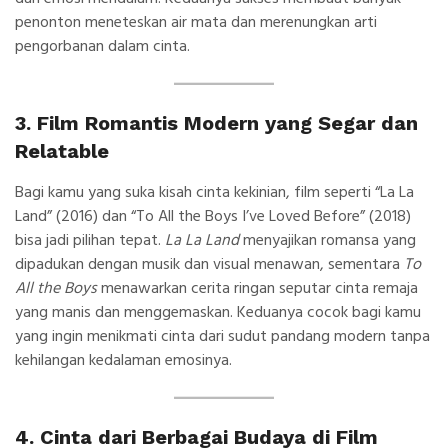
penonton meneteskan air mata dan merenungkan arti
pengorbanan dalam cinta.
3. Film Romantis Modern yang Segar dan
Relatable
Bagi kamu yang suka kisah cinta kekinian, film seperti
“
La La
Land
” (2016)
dan
“
To All the Boys I’ve Loved Before”
(2018)
bisa jadi pilihan tepat.
La La Land
menyajikan romansa yang
dipadukan dengan musik dan visual menawan, sementara
To
All the Boys
menawarkan cerita ringan seputar cinta remaja
yang manis dan menggemaskan. Keduanya cocok bagi kamu
yang ingin menikmati cinta dari sudut pandang modern tanpa
kehilangan kedalaman emosinya.
4. Cinta dari Berbagai Budaya di Film